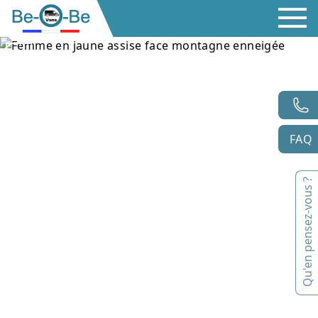
FAQ
Qu'en pensez-vous ?