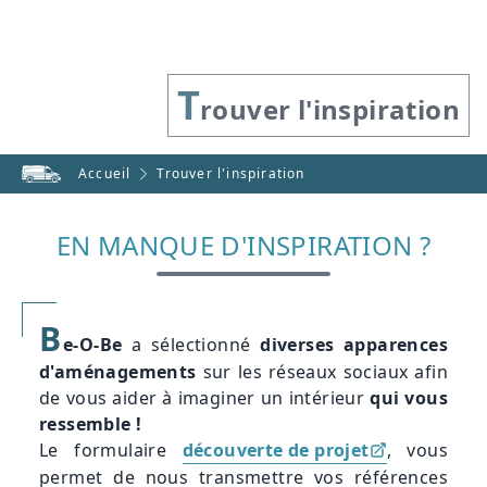
T
rouver l'inspiration
Accueil
Trouver l'inspiration
EN MANQUE D'INSPIRATION ?
B
e-O-Be
a sélectionné
diverses apparences
d'aménagements
sur les réseaux sociaux afin
de vous aider à imaginer un intérieur
qui vous
ressemble !
Le formulaire
découverte de projet
, vous
permet de nous transmettre vos références