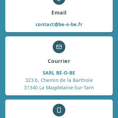
Email
contact@be-o-be.fr
Courrier
SARL BE-O-BE
323 b, Chemin de la Barthole
31340 La Magdelaine-Sur-Tarn