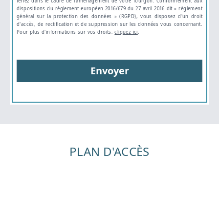
feriez dans le cadre de l'aménagement de votre fourgon. Conformément aux
dispositions du règlement européen 2016/679 du 27 avril 2016 dit « règlement
général sur la protection des données » (RGPD), vous disposez d'un droit
d'accès, de rectification et de suppression sur les données vous concernant.
Pour plus d'informations sur vos droits,
cliquez ici
.
Envoyer
PLAN D'ACCÈS