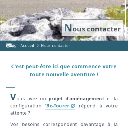
N
ous contacter
Accueil
Nous contacter
C'est peut-être ici que commence votre
toute nouvelle aventure !
V
ous avez un
projet d'aménagement
et la
configuration
'Be-Tourer'
répond à votre
attente ?
Vos besoins correspondent davantage à la