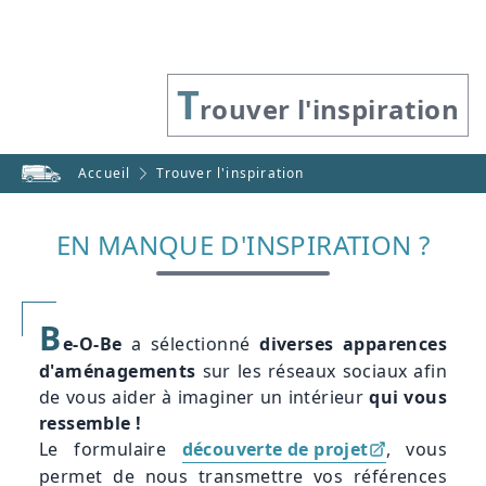
T
rouver l'inspiration
Accueil
Trouver l'inspiration
EN MANQUE D'INSPIRATION ?
B
e-O-Be
a sélectionné
diverses apparences
d'aménagements
sur les réseaux sociaux afin
de vous aider à imaginer un intérieur
qui vous
ressemble !
Le formulaire
découverte de projet
, vous
permet de nous transmettre vos références