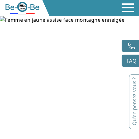
FAQ
Qu'en pensez-vous ?