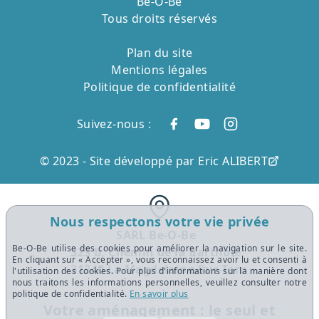
Be-O-Be
Tous droits réservés
Plan du site
Mentions légales
Politique de confidentialité
Suivez-nous :
© 2023 -
Site développé par Eric ALIBERT
Nous respectons votre vie privée
SARL Be-O-Be
Be-O-Be utilise des cookies pour améliorer la navigation sur le site.
323 b, Chemin de la Barthole
En cliquant sur « Accepter », vous reconnaissez avoir lu et consenti à
31340 La Magdelaine-Sur-Tarn
l'utilisation des cookies. Pour plus d'informations sur la manière dont
nous traitons les informations personnelles, veuillez consulter notre
politique de confidentialité.
En savoir plus
Votre aménagement : le seul et