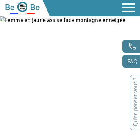
FAQ
Qu'en pensez-vous ?