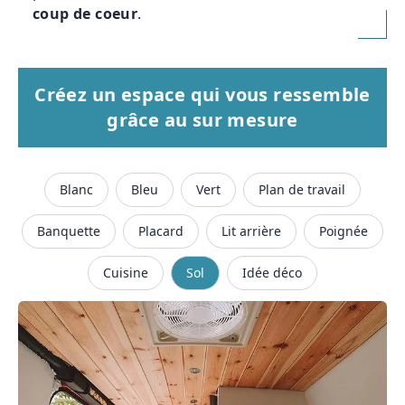
coup de coeur
.
Créez un espace qui vous ressemble
grâce au sur mesure
Blanc
Bleu
Vert
Plan de travail
Banquette
Placard
Lit arrière
Poignée
Cuisine
Sol
Idée déco