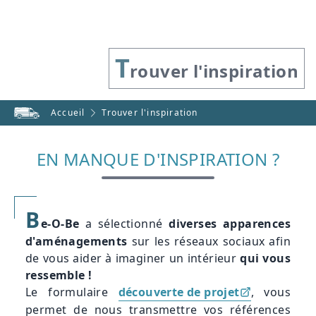
T
rouver l'inspiration
Accueil
Trouver l'inspiration
EN MANQUE D'INSPIRATION ?
B
e-O-Be
a sélectionné
diverses apparences
d'aménagements
sur les réseaux sociaux afin
de vous aider à imaginer un intérieur
qui vous
ressemble !
Le formulaire
découverte de projet
, vous
permet de nous transmettre vos références