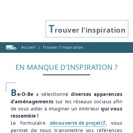
T
rouver l'inspiration
Accueil
Trouver l'inspiration
EN MANQUE D'INSPIRATION ?
B
e-O-Be
a sélectionné
diverses apparences
d'aménagements
sur les réseaux sociaux afin
de vous aider à imaginer un intérieur
qui vous
ressemble !
Le formulaire
découverte de projet
, vous
permet de nous transmettre vos références