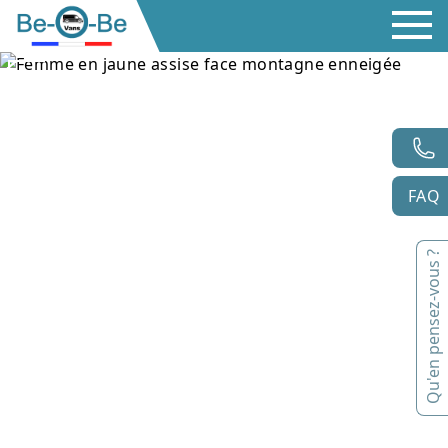
FAQ
Qu'en pensez-vous ?