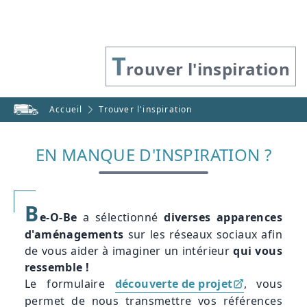
T
rouver l'inspiration
Accueil
Trouver l'inspiration
EN MANQUE D'INSPIRATION ?
B
e-O-Be
a sélectionné
diverses apparences
d'aménagements
sur les réseaux sociaux afin
de vous aider à imaginer un intérieur
qui vous
ressemble !
Le formulaire
découverte de projet
, vous
permet de nous transmettre vos références