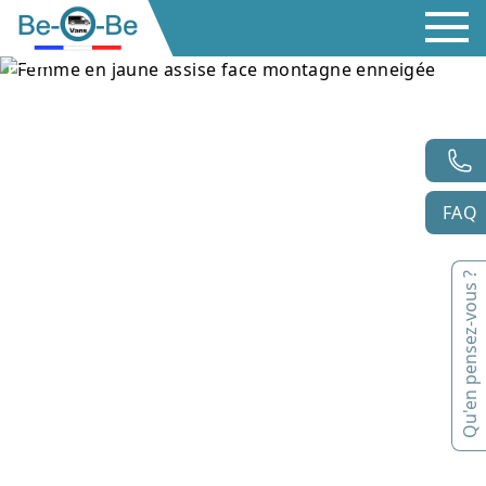
FAQ
Qu'en pensez-vous ?