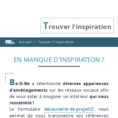
T
rouver l'inspiration
Accueil
Trouver l'inspiration
EN MANQUE D'INSPIRATION ?
B
e-O-Be
a sélectionné
diverses apparences
d'aménagements
sur les réseaux sociaux afin
de vous aider à imaginer un intérieur
qui vous
ressemble !
Le formulaire
découverte de projet
, vous
permet de nous transmettre vos références