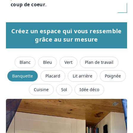
coup de coeur
.
Créez un espace qui vous ressemble
grâce au sur mesure
Blanc
Bleu
Vert
Plan de travail
Banquette
Placard
Lit arrière
Poignée
Cuisine
Sol
Idée déco