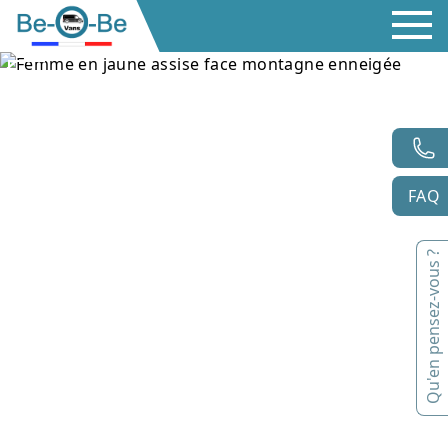
FAQ
Qu'en pensez-vous ?