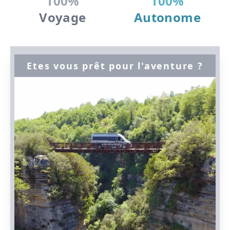
100%
100%
Autonome
Voyage
Etes vous prêt pour
l'aventure ?