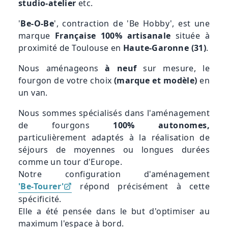
studio-atelier
etc.
'
Be-O-Be
', contraction de 'Be Hobby', est une
marque
Française 100% artisanale
située à
proximité de Toulouse en
Haute-Garonne (31)
.
Nous aménageons
à neuf
sur mesure, le
fourgon de votre choix
(marque et modèle)
en
un van.
Nous sommes spécialisés dans l'aménagement
de fourgons
100% autonomes,
particulièrement adaptés à la réalisation de
séjours de moyennes ou longues durées
comme un tour d'Europe.
Notre configuration d'aménagement
'Be-Tourer'
répond précisément à cette
spécificité.
Elle a été pensée dans le but d'optimiser au
maximum l'espace à bord.