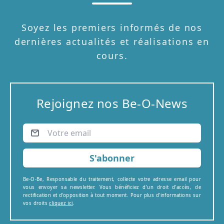
Soyez les premiers informés de nos
dernières actualités et réalisations en
cours.
Rejoignez nos
Be-O-News
S'abonner
Be-O-Be, Responsable du traitement, collecte votre adresse email pour
vous envoyer sa newsletter. Vous bénéficiez d'un droit d'accès, de
rectification et d'opposition à tout moment. Pour plus d'informations sur
vos droits
cliquez ici
.