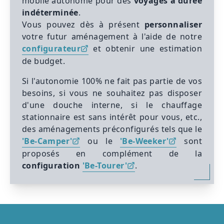
mobile autonome pour des
voyages à durée
indéterminée
.
Vous pouvez dès à présent
personnaliser
votre futur aménagement à l'aide de notre
configurateur
et obtenir une estimation
de budget.
Si l'autonomie 100% ne fait pas partie de vos
besoins, si vous ne souhaitez pas disposer
d'une douche interne, si le chauffage
stationnaire est sans intérêt pour vous, etc.,
des aménagements préconfigurés tels que le
'Be-Camper'
ou le
'Be-Weeker'
sont
proposés en complément de la
configuration
'Be-Tourer'
.