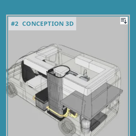
#2
CONCEPTION 3D